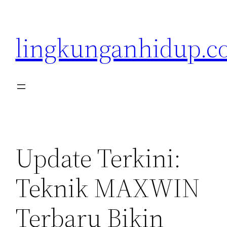
Skip
to
lingkunganhidup.c
content
Update Terkini:
Teknik MAXWIN
Terbaru Bikin