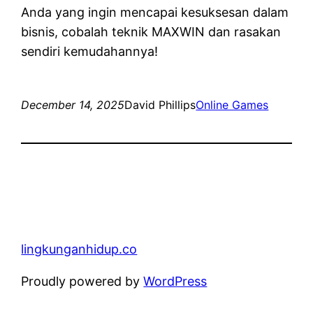
Anda yang ingin mencapai kesuksesan dalam
bisnis, cobalah teknik MAXWIN dan rasakan
sendiri kemudahannya!
December 14, 2025
David Phillips
Online Games
lingkunganhidup.co
Proudly powered by
WordPress