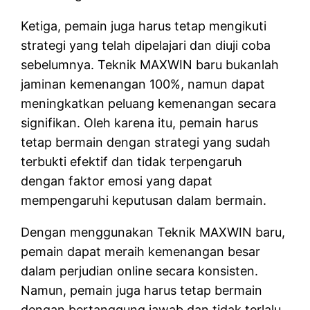
Ketiga, pemain juga harus tetap mengikuti
strategi yang telah dipelajari dan diuji coba
sebelumnya. Teknik MAXWIN baru bukanlah
jaminan kemenangan 100%, namun dapat
meningkatkan peluang kemenangan secara
signifikan. Oleh karena itu, pemain harus
tetap bermain dengan strategi yang sudah
terbukti efektif dan tidak terpengaruh
dengan faktor emosi yang dapat
mempengaruhi keputusan dalam bermain.
Dengan menggunakan Teknik MAXWIN baru,
pemain dapat meraih kemenangan besar
dalam perjudian online secara konsisten.
Namun, pemain juga harus tetap bermain
dengan bertanggung jawab dan tidak terlalu