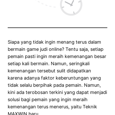
Siapa yang tidak ingin menang terus dalam
bermain game judi online? Tentu saja, setiap
pemain pasti ingin meraih kemenangan besar
setiap kali bermain. Namun, seringkali
kemenangan tersebut sulit didapatkan
karena adanya faktor keberuntungan yang
tidak selalu berpihak pada pemain. Namun,
kini ada terobosan terkini yang dapat menjadi
solusi bagi pemain yang ingin meraih
kemenangan terus menerus, yaitu Teknik
MAXWIN baru.