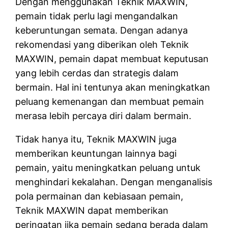
Dengan menggunakan Teknik MAXWIN,
pemain tidak perlu lagi mengandalkan
keberuntungan semata. Dengan adanya
rekomendasi yang diberikan oleh Teknik
MAXWIN, pemain dapat membuat keputusan
yang lebih cerdas dan strategis dalam
bermain. Hal ini tentunya akan meningkatkan
peluang kemenangan dan membuat pemain
merasa lebih percaya diri dalam bermain.
Tidak hanya itu, Teknik MAXWIN juga
memberikan keuntungan lainnya bagi
pemain, yaitu meningkatkan peluang untuk
menghindari kekalahan. Dengan menganalisis
pola permainan dan kebiasaan pemain,
Teknik MAXWIN dapat memberikan
peringatan jika pemain sedang berada dalam