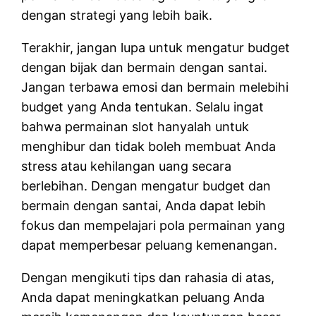
dengan strategi yang lebih baik.
Terakhir, jangan lupa untuk mengatur budget
dengan bijak dan bermain dengan santai.
Jangan terbawa emosi dan bermain melebihi
budget yang Anda tentukan. Selalu ingat
bahwa permainan slot hanyalah untuk
menghibur dan tidak boleh membuat Anda
stress atau kehilangan uang secara
berlebihan. Dengan mengatur budget dan
bermain dengan santai, Anda dapat lebih
fokus dan mempelajari pola permainan yang
dapat memperbesar peluang kemenangan.
Dengan mengikuti tips dan rahasia di atas,
Anda dapat meningkatkan peluang Anda