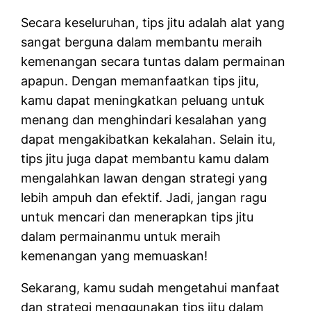
Secara keseluruhan, tips jitu adalah alat yang
sangat berguna dalam membantu meraih
kemenangan secara tuntas dalam permainan
apapun. Dengan memanfaatkan tips jitu,
kamu dapat meningkatkan peluang untuk
menang dan menghindari kesalahan yang
dapat mengakibatkan kekalahan. Selain itu,
tips jitu juga dapat membantu kamu dalam
mengalahkan lawan dengan strategi yang
lebih ampuh dan efektif. Jadi, jangan ragu
untuk mencari dan menerapkan tips jitu
dalam permainanmu untuk meraih
kemenangan yang memuaskan!
Sekarang, kamu sudah mengetahui manfaat
dan strategi menggunakan tips jitu dalam