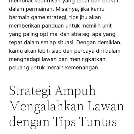
membuat keputusan yang tepat dan efektif
dalam permainan. Misalnya, jika kamu
bermain game strategi, tips jitu akan
memberikan panduan untuk memilih unit
yang paling optimal dan strategi apa yang
tepat dalam setiap situasi. Dengan demikian,
kamu akan lebih siap dan percaya diri dalam
menghadapi lawan dan meningkatkan
peluang untuk meraih kemenangan.
Strategi Ampuh
Mengalahkan Lawan
dengan Tips Tuntas