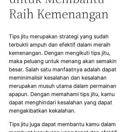
Raih Kemenangan
Tips jitu merupakan strategi yang sudah
terbukti ampuh dan efektif dalam meraih
kemenangan. Dengan mengikuti tips jitu,
maka peluang untuk menang akan semakin
besar. Salah satu manfaatnya adalah dapat
meminimalisir kesalahan dan kesalahan
merupakan musuh utama dalam permainan
apapun. Dengan memahami tips jitu, kamu
dapat menghindari kesalahan yang dapat
mengakibatkan kekalahan.
Tips jitu juga dapat membantu kamu dalam