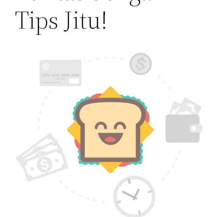
Tips Jitu!