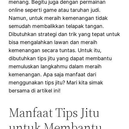
menang. Begitu juga dengan permainan
online seperti game atau taruhan judi.
Namun, untuk meraih kemenangan tidak
semudah membalikkan telapak tangan.
Dibutuhkan strategi dan trik yang tepat untuk
bisa mengalahkan lawan dan meraih
kemenangan secara tuntas. Untuk itu,
dibutuhkan tips jitu yang dapat membantu
memuluskan langkahmu dalam meraih
kemenangan. Apa saja manfaat dari
menggunakan tips jitu? Mari kita simak
bersama di artikel ini!
Manfaat Tips Jitu
untuk Membantu