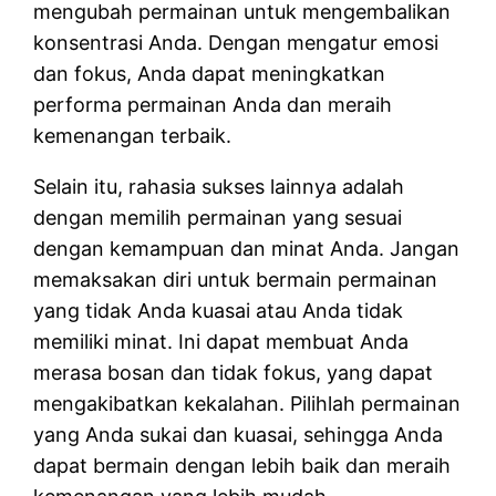
mengubah permainan untuk mengembalikan
konsentrasi Anda. Dengan mengatur emosi
dan fokus, Anda dapat meningkatkan
performa permainan Anda dan meraih
kemenangan terbaik.
Selain itu, rahasia sukses lainnya adalah
dengan memilih permainan yang sesuai
dengan kemampuan dan minat Anda. Jangan
memaksakan diri untuk bermain permainan
yang tidak Anda kuasai atau Anda tidak
memiliki minat. Ini dapat membuat Anda
merasa bosan dan tidak fokus, yang dapat
mengakibatkan kekalahan. Pilihlah permainan
yang Anda sukai dan kuasai, sehingga Anda
dapat bermain dengan lebih baik dan meraih