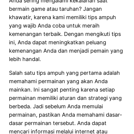
Anda sering mengalami kekalahan saat
bermain game atau taruhan? Jangan
khawatir, karena kami memiliki tips ampuh
yang wajib Anda coba untuk meraih
kemenangan terbaik. Dengan mengikuti tips
ini, Anda dapat meningkatkan peluang
kemenangan Anda dan menjadi pemain yang
lebih handal.
Salah satu tips ampuh yang pertama adalah
memahami permainan yang akan Anda
mainkan. Ini sangat penting karena setiap
permainan memiliki aturan dan strategi yang
berbeda. Jadi sebelum Anda memulai
permainan, pastikan Anda memahami dasar-
dasar permainan tersebut. Anda dapat
mencari informasi melalui internet atau