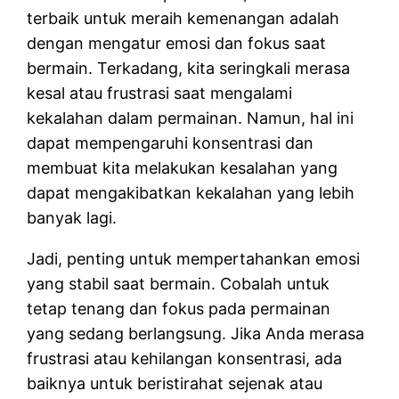
terbaik untuk meraih kemenangan adalah
dengan mengatur emosi dan fokus saat
bermain. Terkadang, kita seringkali merasa
kesal atau frustrasi saat mengalami
kekalahan dalam permainan. Namun, hal ini
dapat mempengaruhi konsentrasi dan
membuat kita melakukan kesalahan yang
dapat mengakibatkan kekalahan yang lebih
banyak lagi.
Jadi, penting untuk mempertahankan emosi
yang stabil saat bermain. Cobalah untuk
tetap tenang dan fokus pada permainan
yang sedang berlangsung. Jika Anda merasa
frustrasi atau kehilangan konsentrasi, ada
baiknya untuk beristirahat sejenak atau