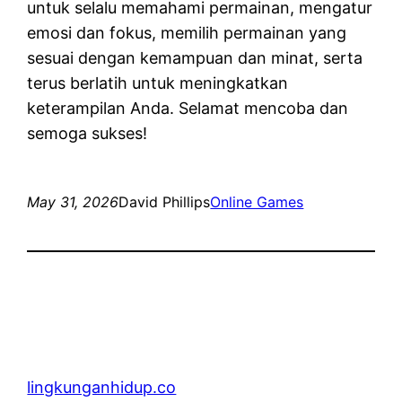
untuk selalu memahami permainan, mengatur
emosi dan fokus, memilih permainan yang
sesuai dengan kemampuan dan minat, serta
terus berlatih untuk meningkatkan
keterampilan Anda. Selamat mencoba dan
semoga sukses!
May 31, 2026
David Phillips
Online Games
lingkunganhidup.co