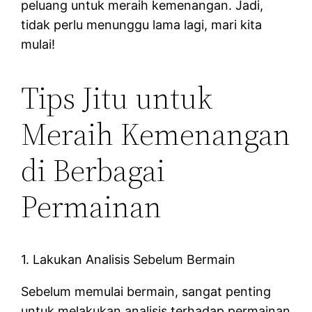
peluang untuk meraih kemenangan. Jadi,
tidak perlu menunggu lama lagi, mari kita
mulai!
Tips Jitu untuk
Meraih Kemenangan
di Berbagai
Permainan
1. Lakukan Analisis Sebelum Bermain
Sebelum memulai bermain, sangat penting
untuk melakukan analisis terhadap permainan