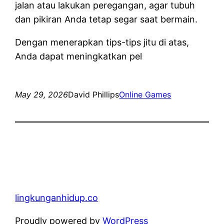
jalan atau lakukan peregangan, agar tubuh
dan pikiran Anda tetap segar saat bermain.
Dengan menerapkan tips-tips jitu di atas,
Anda dapat meningkatkan pel
May 29, 2026
David Phillips
Online Games
lingkunganhidup.co
Proudly powered by
WordPress