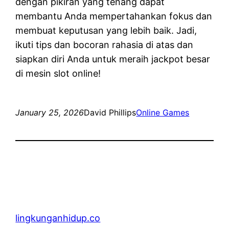
dengan pikiran yang tenang dapat
membantu Anda mempertahankan fokus dan
membuat keputusan yang lebih baik. Jadi,
ikuti tips dan bocoran rahasia di atas dan
siapkan diri Anda untuk meraih jackpot besar
di mesin slot online!
January 25, 2026
David Phillips
Online Games
lingkunganhidup.co