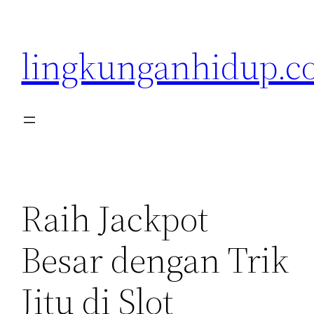
Skip
to
lingkunganhidup.c
content
Raih Jackpot
Besar dengan Trik
Jitu di Slot