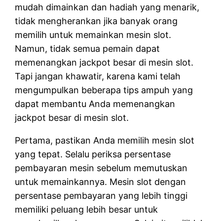
mudah dimainkan dan hadiah yang menarik,
tidak mengherankan jika banyak orang
memilih untuk memainkan mesin slot.
Namun, tidak semua pemain dapat
memenangkan jackpot besar di mesin slot.
Tapi jangan khawatir, karena kami telah
mengumpulkan beberapa tips ampuh yang
dapat membantu Anda memenangkan
jackpot besar di mesin slot.
Pertama, pastikan Anda memilih mesin slot
yang tepat. Selalu periksa persentase
pembayaran mesin sebelum memutuskan
untuk memainkannya. Mesin slot dengan
persentase pembayaran yang lebih tinggi
memiliki peluang lebih besar untuk