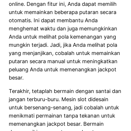
online. Dengan fitur ini, Anda dapat memilih
untuk memainkan beberapa putaran secara
otomatis. Ini dapat membantu Anda
menghemat waktu dan juga memungkinkan
Anda untuk melihat pola kemenangan yang
mungkin terjadi. Jadi, jika Anda melihat pola
yang menjanjikan, cobalah untuk memainkan
putaran secara manual untuk meningkatkan
peluang Anda untuk memenangkan jackpot
besar.
Terakhir, tetaplah bermain dengan santai dan
jangan terburu-buru. Mesin slot didesain
untuk bersenang-senang, jadi cobalah untuk
menikmati permainan tanpa tekanan untuk
memenangkan jackpot besar. Bermain