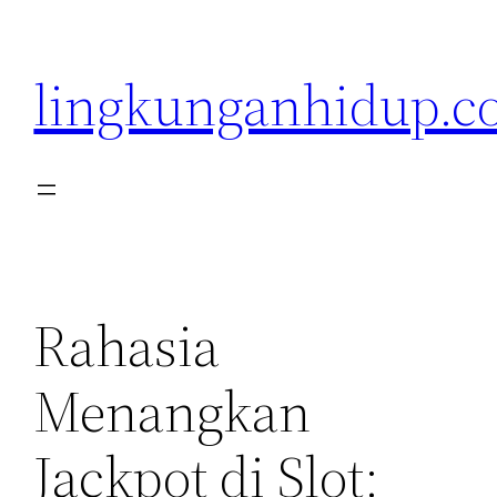
Skip
to
lingkunganhidup.c
content
Rahasia
Menangkan
Jackpot di Slot: