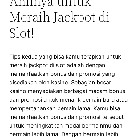
Ahlinya untuk
Meraih Jackpot di
Slot!
Tips kedua yang bisa kamu terapkan untuk
meraih jackpot di slot adalah dengan
memanfaatkan bonus dan promosi yang
disediakan oleh kasino. Sebagian besar
kasino menyediakan berbagai macam bonus
dan promosi untuk menarik pemain baru atau
mempertahankan pemain lama. Kamu bisa
memanfaatkan bonus dan promosi tersebut
untuk meningkatkan modal bermainmu dan
bermain lebih lama. Dengan bermain lebih