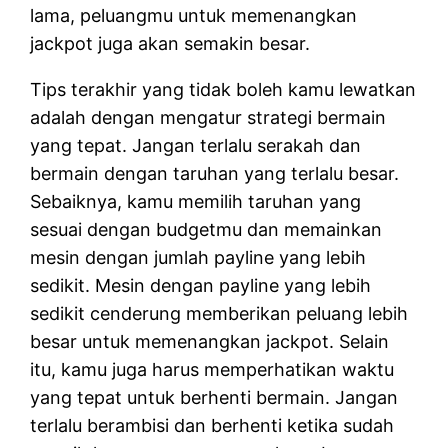
lama, peluangmu untuk memenangkan
jackpot juga akan semakin besar.
Tips terakhir yang tidak boleh kamu lewatkan
adalah dengan mengatur strategi bermain
yang tepat. Jangan terlalu serakah dan
bermain dengan taruhan yang terlalu besar.
Sebaiknya, kamu memilih taruhan yang
sesuai dengan budgetmu dan memainkan
mesin dengan jumlah payline yang lebih
sedikit. Mesin dengan payline yang lebih
sedikit cenderung memberikan peluang lebih
besar untuk memenangkan jackpot. Selain
itu, kamu juga harus memperhatikan waktu
yang tepat untuk berhenti bermain. Jangan
terlalu berambisi dan berhenti ketika sudah