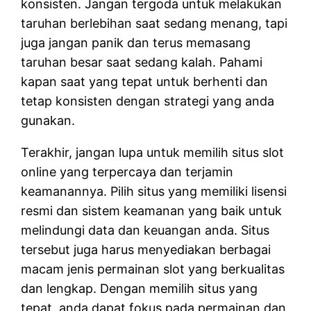
konsisten. Jangan tergoda untuk melakukan
taruhan berlebihan saat sedang menang, tapi
juga jangan panik dan terus memasang
taruhan besar saat sedang kalah. Pahami
kapan saat yang tepat untuk berhenti dan
tetap konsisten dengan strategi yang anda
gunakan.
Terakhir, jangan lupa untuk memilih situs slot
online yang terpercaya dan terjamin
keamanannya. Pilih situs yang memiliki lisensi
resmi dan sistem keamanan yang baik untuk
melindungi data dan keuangan anda. Situs
tersebut juga harus menyediakan berbagai
macam jenis permainan slot yang berkualitas
dan lengkap. Dengan memilih situs yang
tepat, anda dapat fokus pada permainan dan