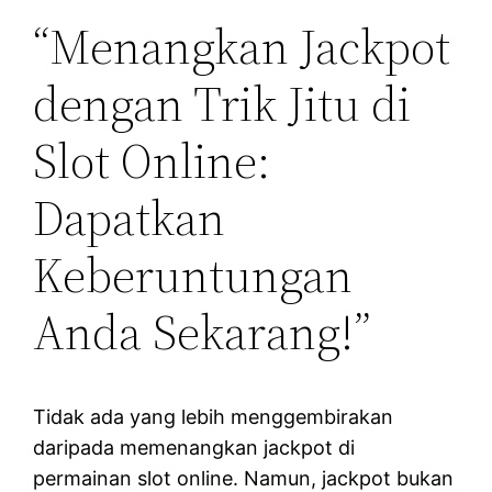
“Menangkan Jackpot
dengan Trik Jitu di
Slot Online:
Dapatkan
Keberuntungan
Anda Sekarang!”
Tidak ada yang lebih menggembirakan
daripada memenangkan jackpot di
permainan slot online. Namun, jackpot bukan