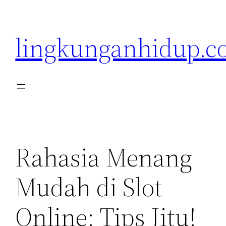
Skip
to
lingkunganhidup.c
content
Rahasia Menang
Mudah di Slot
Online: Tips Jitu!