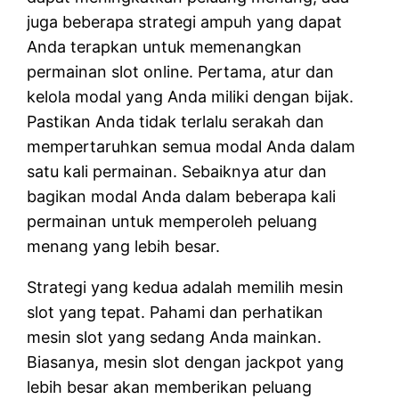
juga beberapa strategi ampuh yang dapat
Anda terapkan untuk memenangkan
permainan slot online. Pertama, atur dan
kelola modal yang Anda miliki dengan bijak.
Pastikan Anda tidak terlalu serakah dan
mempertaruhkan semua modal Anda dalam
satu kali permainan. Sebaiknya atur dan
bagikan modal Anda dalam beberapa kali
permainan untuk memperoleh peluang
menang yang lebih besar.
Strategi yang kedua adalah memilih mesin
slot yang tepat. Pahami dan perhatikan
mesin slot yang sedang Anda mainkan.
Biasanya, mesin slot dengan jackpot yang
lebih besar akan memberikan peluang