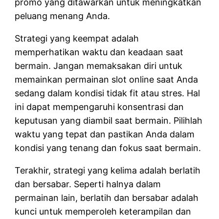
promo yang ditawarkan untuk meningkatkan
peluang menang Anda.
Strategi yang keempat adalah
memperhatikan waktu dan keadaan saat
bermain. Jangan memaksakan diri untuk
memainkan permainan slot online saat Anda
sedang dalam kondisi tidak fit atau stres. Hal
ini dapat mempengaruhi konsentrasi dan
keputusan yang diambil saat bermain. Pilihlah
waktu yang tepat dan pastikan Anda dalam
kondisi yang tenang dan fokus saat bermain.
Terakhir, strategi yang kelima adalah berlatih
dan bersabar. Seperti halnya dalam
permainan lain, berlatih dan bersabar adalah
kunci untuk memperoleh keterampilan dan