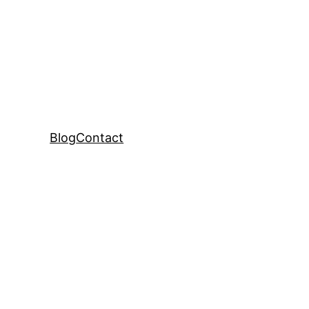
Blog
Contact