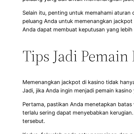
Selain itu, penting untuk memahami atura
peluang Anda untuk memenangkan jackpot a
Anda dapat membuat keputusan yang lebih
Tips Jadi Pemain
Memenangkan jackpot di kasino tidak hanya 
Jadi, jika Anda ingin menjadi pemain kasino
Pertama, pastikan Anda menetapkan batas w
terlalu sering dapat menyebabkan kerugian
tersebut.