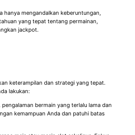
nda hanya mengandalkan keberuntungan,
tahuan yang tepat tentang permainan,
ngkan jackpot.
an keterampilan dan strategi yang tepat.
nda lakukan:
, pengalaman bermain yang terlalu lama dan
 dengan kemampuan Anda dan patuhi batas