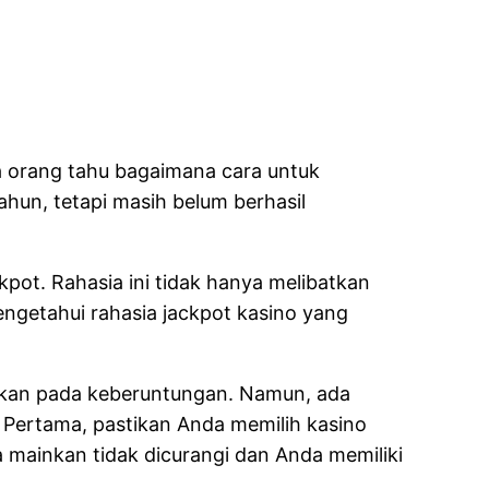
a orang tahu bagaimana cara untuk
hun, tetapi masih belum berhasil
pot. Rahasia ini tidak hanya melibatkan
engetahui rahasia jackpot kasino yang
rkan pada keberuntungan. Namun, ada
Pertama, pastikan Anda memilih kasino
 mainkan tidak dicurangi dan Anda memiliki