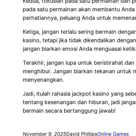
Kedua, fokuslah pada satu permainan dan pe
pada satu permainan akan membantu Anda me
perhatiannya, peluang Anda untuk memenan
Ketiga, jangan terlalu sering bermain den
kasino, tetapi jika tidak dikendalikan den
jangan biarkan emosi Anda menguasai ketika
Terakhir, jangan lupa untuk beristirahat d
menghibur. Jangan biarkan tekanan untuk
menyenangkan.
Jadi, itulah rahasia jackpot kasino yang se
tentang kesenangan dan hiburan, jadi jang
bermain secara bertanggung jawab!
November 9, 2025
David Phillips
Online Games