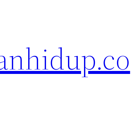
anhidup.co