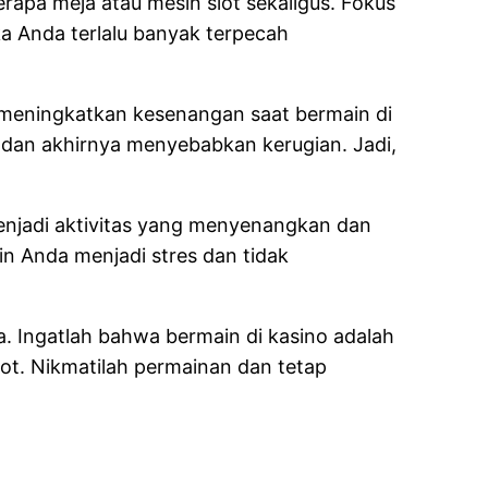
rapa meja atau mesin slot sekaligus. Fokus
a Anda terlalu banyak terpecah
t meningkatkan kesenangan saat bermain di
k dan akhirnya menyebabkan kerugian. Jadi,
menjadi aktivitas yang menyenangkan dan
 Anda menjadi stres dan tidak
a. Ingatlah bahwa bermain di kasino adalah
ot. Nikmatilah permainan dan tetap