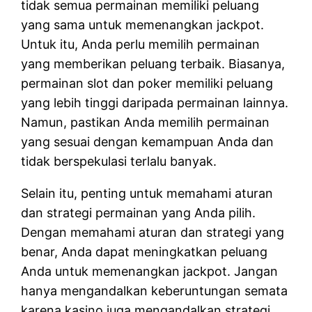
tidak semua permainan memiliki peluang
yang sama untuk memenangkan jackpot.
Untuk itu, Anda perlu memilih permainan
yang memberikan peluang terbaik. Biasanya,
permainan slot dan poker memiliki peluang
yang lebih tinggi daripada permainan lainnya.
Namun, pastikan Anda memilih permainan
yang sesuai dengan kemampuan Anda dan
tidak berspekulasi terlalu banyak.
Selain itu, penting untuk memahami aturan
dan strategi permainan yang Anda pilih.
Dengan memahami aturan dan strategi yang
benar, Anda dapat meningkatkan peluang
Anda untuk memenangkan jackpot. Jangan
hanya mengandalkan keberuntungan semata
karena kasino juga mengandalkan strategi