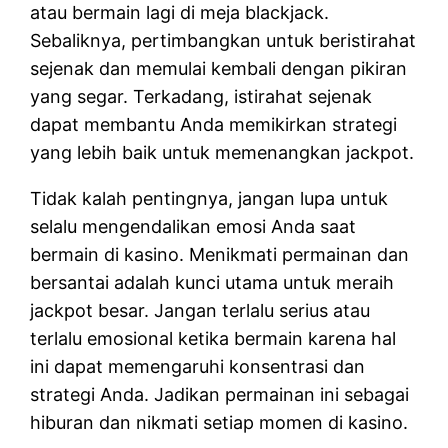
atau bermain lagi di meja blackjack.
Sebaliknya, pertimbangkan untuk beristirahat
sejenak dan memulai kembali dengan pikiran
yang segar. Terkadang, istirahat sejenak
dapat membantu Anda memikirkan strategi
yang lebih baik untuk memenangkan jackpot.
Tidak kalah pentingnya, jangan lupa untuk
selalu mengendalikan emosi Anda saat
bermain di kasino. Menikmati permainan dan
bersantai adalah kunci utama untuk meraih
jackpot besar. Jangan terlalu serius atau
terlalu emosional ketika bermain karena hal
ini dapat memengaruhi konsentrasi dan
strategi Anda. Jadikan permainan ini sebagai
hiburan dan nikmati setiap momen di kasino.