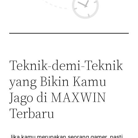
Teknik-demi-Teknik
yang Bikin Kamu
Jago di MAXWIN
Terbaru
Jika kamu merupakan seorang gamer, pasti