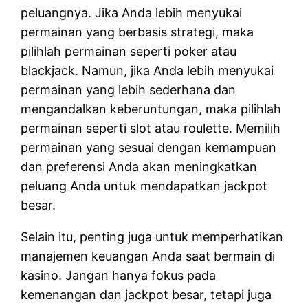
peluangnya. Jika Anda lebih menyukai
permainan yang berbasis strategi, maka
pilihlah permainan seperti poker atau
blackjack. Namun, jika Anda lebih menyukai
permainan yang lebih sederhana dan
mengandalkan keberuntungan, maka pilihlah
permainan seperti slot atau roulette. Memilih
permainan yang sesuai dengan kemampuan
dan preferensi Anda akan meningkatkan
peluang Anda untuk mendapatkan jackpot
besar.
Selain itu, penting juga untuk memperhatikan
manajemen keuangan Anda saat bermain di
kasino. Jangan hanya fokus pada
kemenangan dan jackpot besar, tetapi juga