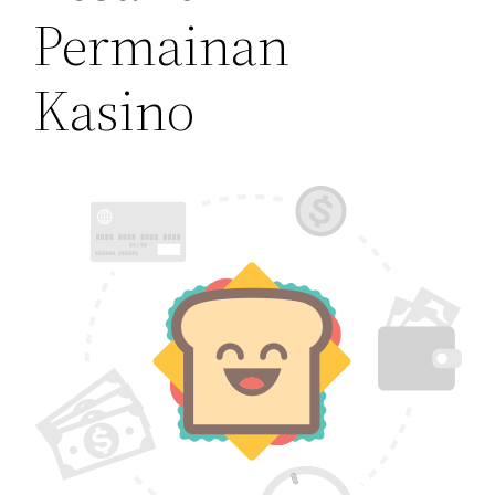
Permainan
Kasino