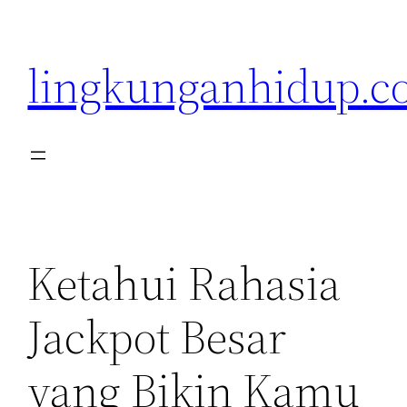
Skip
to
lingkunganhidup.c
content
Ketahui Rahasia
Jackpot Besar
yang Bikin Kamu