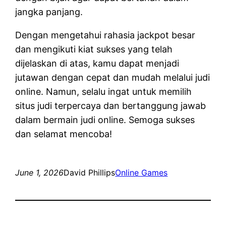
jangka panjang.
Dengan mengetahui rahasia jackpot besar
dan mengikuti kiat sukses yang telah
dijelaskan di atas, kamu dapat menjadi
jutawan dengan cepat dan mudah melalui judi
online. Namun, selalu ingat untuk memilih
situs judi terpercaya dan bertanggung jawab
dalam bermain judi online. Semoga sukses
dan selamat mencoba!
June 1, 2026
David Phillips
Online Games