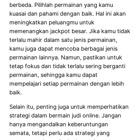
berbeda. Pilihlah permainan yang kamu
kuasai dan pahami dengan baik. Hal ini akan
meningkatkan peluangmu untuk
memenangkan jackpot besar. Jika kamu tidak
terlalu mahir dalam satu jenis permainan,
kamu juga dapat mencoba berbagai jenis
permainan lainnya. Namun, pastikan untuk
tetap fokus dan tidak terlalu sering berganti
permainan, sehingga kamu dapat
mempelajari setiap permainan dengan lebih
baik.
Selain itu, penting juga untuk memperhatikan
strategi dalam bermain judi online. Jangan
hanya mengandalkan keberuntungan
semata, tetapi perlu ada strategi yang