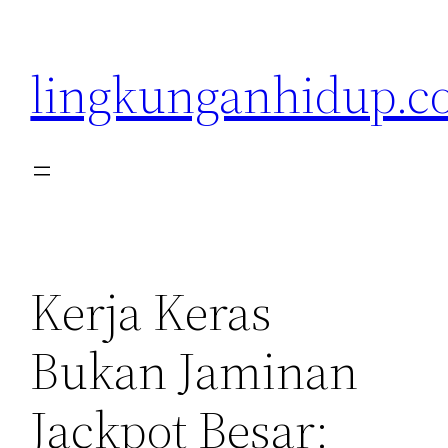
Skip
to
lingkunganhidup.c
content
Kerja Keras
Bukan Jaminan
Jackpot Besar: