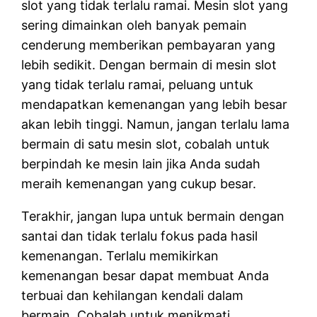
slot yang tidak terlalu ramai. Mesin slot yang
sering dimainkan oleh banyak pemain
cenderung memberikan pembayaran yang
lebih sedikit. Dengan bermain di mesin slot
yang tidak terlalu ramai, peluang untuk
mendapatkan kemenangan yang lebih besar
akan lebih tinggi. Namun, jangan terlalu lama
bermain di satu mesin slot, cobalah untuk
berpindah ke mesin lain jika Anda sudah
meraih kemenangan yang cukup besar.
Terakhir, jangan lupa untuk bermain dengan
santai dan tidak terlalu fokus pada hasil
kemenangan. Terlalu memikirkan
kemenangan besar dapat membuat Anda
terbuai dan kehilangan kendali dalam
bermain. Cobalah untuk menikmati