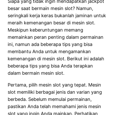
Siapa yang tidak ingin mendapatkan jackpot
besar saat bermain mesin slot? Namun,
seringkali kerja keras bukanlah jaminan untuk
meraih kemenangan besar di mesin slot.
Meskipun keberuntungan memang
memainkan peran penting dalam permainan
ini, namun ada beberapa tips yang bisa
membantu Anda untuk mengamankan
kemenangan di mesin slot. Berikut ini adalah
beberapa tips yang bisa Anda terapkan
dalam bermain mesin slot.
Pertama, pilih mesin slot yang tepat. Mesin
slot memiliki berbagai jenis dan varian yang
berbeda. Sebelum memulai permainan,
pastikan Anda telah memahami jenis mesin
slot yang ingin Anda mainkan. Perhatikan