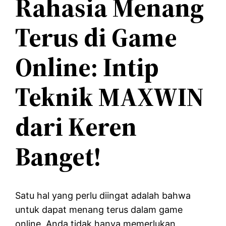
Rahasia Menang
Terus di Game
Online: Intip
Teknik MAXWIN
dari Keren
Banget!
Satu hal yang perlu diingat adalah bahwa
untuk dapat menang terus dalam game
online, Anda tidak hanya memerlukan