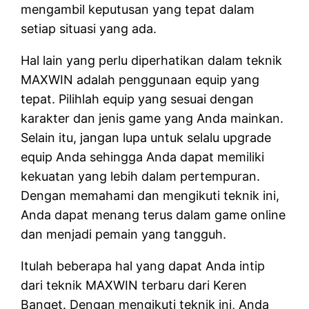
mengambil keputusan yang tepat dalam
setiap situasi yang ada.
Hal lain yang perlu diperhatikan dalam teknik
MAXWIN adalah penggunaan equip yang
tepat. Pilihlah equip yang sesuai dengan
karakter dan jenis game yang Anda mainkan.
Selain itu, jangan lupa untuk selalu upgrade
equip Anda sehingga Anda dapat memiliki
kekuatan yang lebih dalam pertempuran.
Dengan memahami dan mengikuti teknik ini,
Anda dapat menang terus dalam game online
dan menjadi pemain yang tangguh.
Itulah beberapa hal yang dapat Anda intip
dari teknik MAXWIN terbaru dari Keren
Banget. Dengan mengikuti teknik ini, Anda