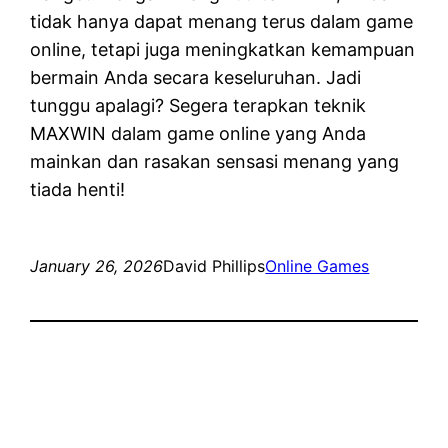
tidak hanya dapat menang terus dalam game
online, tetapi juga meningkatkan kemampuan
bermain Anda secara keseluruhan. Jadi
tunggu apalagi? Segera terapkan teknik
MAXWIN dalam game online yang Anda
mainkan dan rasakan sensasi menang yang
tiada henti!
January 26, 2026
David Phillips
Online Games