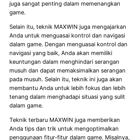
juga sangat penting dalam memenangkan
game.
Selain itu, teknik MAXWIN juga mengajarkan
Anda untuk menguasai kontrol dan navigasi
dalam game. Dengan menguasai kontrol dan
navigasi yang baik, Anda akan memiliki
keuntungan dalam menghindari serangan
musuh dan dapat memaksimalkan serangan
pada musuh. Selain itu, teknik ini juga akan
membantu Anda untuk lebih fokus dan lebih
tenang dalam menghadapi situasi yang sulit
dalam game.
Teknik terbaru MAXWIN juga memberikan
Anda tips dan trik untuk mengoptimalkan
penggunaan fitur-fitur dalam game. Misalnya,