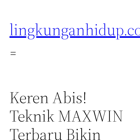
Skip
to
lingkunganhidup.c
content
Keren Abis!
Teknik MAXWIN
Terbaru Bikin