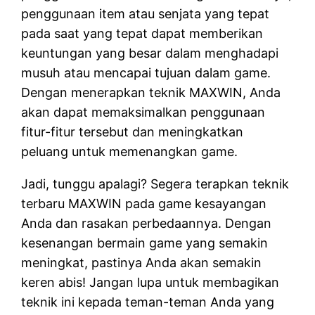
penggunaan item atau senjata yang tepat
pada saat yang tepat dapat memberikan
keuntungan yang besar dalam menghadapi
musuh atau mencapai tujuan dalam game.
Dengan menerapkan teknik MAXWIN, Anda
akan dapat memaksimalkan penggunaan
fitur-fitur tersebut dan meningkatkan
peluang untuk memenangkan game.
Jadi, tunggu apalagi? Segera terapkan teknik
terbaru MAXWIN pada game kesayangan
Anda dan rasakan perbedaannya. Dengan
kesenangan bermain game yang semakin
meningkat, pastinya Anda akan semakin
keren abis! Jangan lupa untuk membagikan
teknik ini kepada teman-teman Anda yang