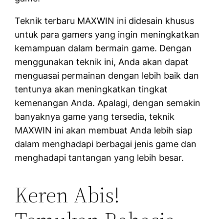
Teknik terbaru MAXWIN ini didesain khusus
untuk para gamers yang ingin meningkatkan
kemampuan dalam bermain game. Dengan
menggunakan teknik ini, Anda akan dapat
menguasai permainan dengan lebih baik dan
tentunya akan meningkatkan tingkat
kemenangan Anda. Apalagi, dengan semakin
banyaknya game yang tersedia, teknik
MAXWIN ini akan membuat Anda lebih siap
dalam menghadapi berbagai jenis game dan
menghadapi tantangan yang lebih besar.
Keren Abis!