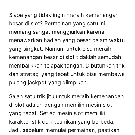
Siapa yang tidak ingin meraih kemenangan
besar di slot? Permainan yang satu ini
memang sangat menggiurkan karena
menawarkan hadiah yang besar dalam waktu
yang singkat. Namun, untuk bisa meraih
kemenangan besar di slot tidaklah semudah
membalikkan telapak tangan. Dibutuhkan trik
dan strategi yang tepat untuk bisa membawa
pulang jackpot yang diimpikan.
Salah satu trik jitu untuk meraih kemenangan
di slot adalah dengan memilih mesin slot
yang tepat. Setiap mesin slot memiliki
karakteristik dan keunikan yang berbeda.
Jadi, sebelum memulai permainan, pastikan