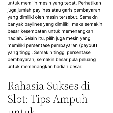
untuk memilih mesin yang tepat. Perhatikan
juga jumlah paylines atau garis pembayaran
yang dimiliki oleh mesin tersebut. Semakin
banyak paylines yang dimiliki, maka semakin
besar kesempatan untuk memenangkan
hadiah. Selain itu, pilih juga mesin yang
memiliki persentase pembayaran (payout)
yang tinggi. Semakin tinggi persentase
pembayaran, semakin besar pula peluang
untuk memenangkan hadiah besar.
Rahasia Sukses di
Slot: Tips Ampuh
untuk