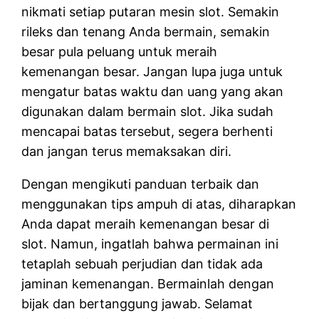
nikmati setiap putaran mesin slot. Semakin
rileks dan tenang Anda bermain, semakin
besar pula peluang untuk meraih
kemenangan besar. Jangan lupa juga untuk
mengatur batas waktu dan uang yang akan
digunakan dalam bermain slot. Jika sudah
mencapai batas tersebut, segera berhenti
dan jangan terus memaksakan diri.
Dengan mengikuti panduan terbaik dan
menggunakan tips ampuh di atas, diharapkan
Anda dapat meraih kemenangan besar di
slot. Namun, ingatlah bahwa permainan ini
tetaplah sebuah perjudian dan tidak ada
jaminan kemenangan. Bermainlah dengan
bijak dan bertanggung jawab. Selamat