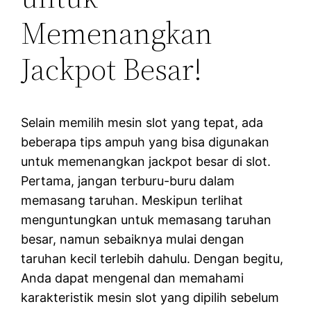
Memenangkan
Jackpot Besar!
Selain memilih mesin slot yang tepat, ada
beberapa tips ampuh yang bisa digunakan
untuk memenangkan jackpot besar di slot.
Pertama, jangan terburu-buru dalam
memasang taruhan. Meskipun terlihat
menguntungkan untuk memasang taruhan
besar, namun sebaiknya mulai dengan
taruhan kecil terlebih dahulu. Dengan begitu,
Anda dapat mengenal dan memahami
karakteristik mesin slot yang dipilih sebelum