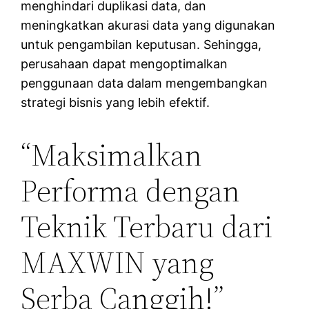
menghindari duplikasi data, dan
meningkatkan akurasi data yang digunakan
untuk pengambilan keputusan. Sehingga,
perusahaan dapat mengoptimalkan
penggunaan data dalam mengembangkan
strategi bisnis yang lebih efektif.
“Maksimalkan
Performa dengan
Teknik Terbaru dari
MAXWIN yang
Serba Canggih!”