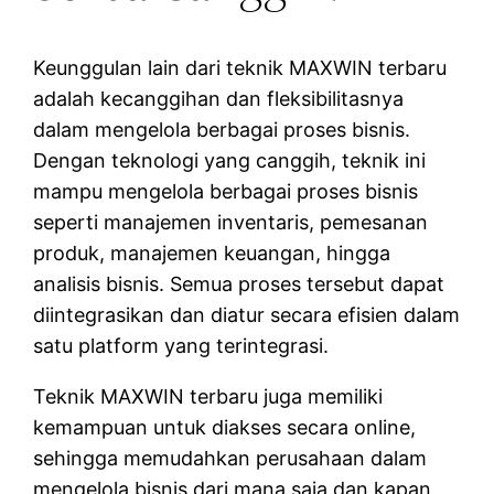
Keunggulan lain dari teknik MAXWIN terbaru
adalah kecanggihan dan fleksibilitasnya
dalam mengelola berbagai proses bisnis.
Dengan teknologi yang canggih, teknik ini
mampu mengelola berbagai proses bisnis
seperti manajemen inventaris, pemesanan
produk, manajemen keuangan, hingga
analisis bisnis. Semua proses tersebut dapat
diintegrasikan dan diatur secara efisien dalam
satu platform yang terintegrasi.
Teknik MAXWIN terbaru juga memiliki
kemampuan untuk diakses secara online,
sehingga memudahkan perusahaan dalam
mengelola bisnis dari mana saja dan kapan