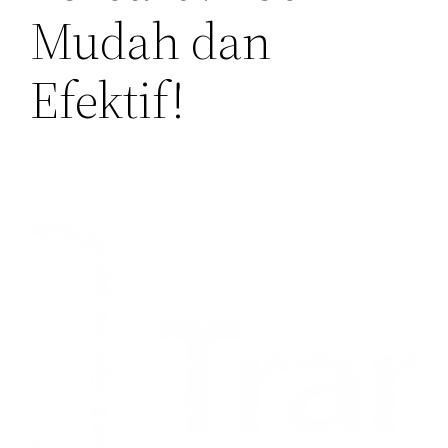
Mudah dan
Efektif!