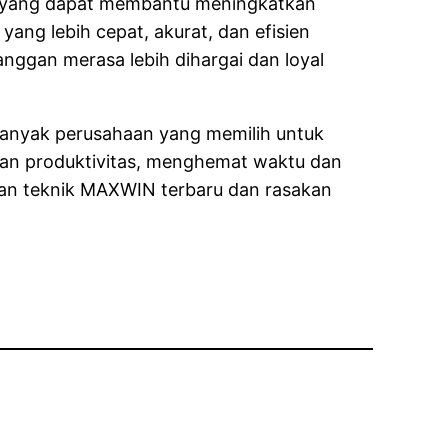
an yang dapat membantu meningkatkan
ang lebih cepat, akurat, dan efisien
anggan merasa lebih dihargai dan loyal
 banyak perusahaan yang memilih untuk
an produktivitas, menghemat waktu dan
kan teknik MAXWIN terbaru dan rasakan