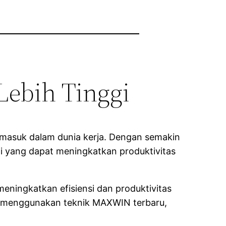
Lebih Tinggi
rmasuk dalam dunia kerja. Dengan semakin
ini yang dapat meningkatkan produktivitas
ningkatkan efisiensi dan produktivitas
n menggunakan teknik MAXWIN terbaru,