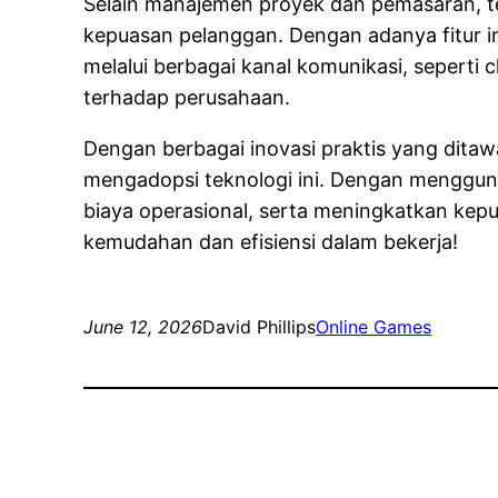
Selain manajemen proyek dan pemasaran, t
kepuasan pelanggan. Dengan adanya fitur in
melalui berbagai kanal komunikasi, seperti 
terhadap perusahaan.
Dengan berbagai inovasi praktis yang ditaw
mengadopsi teknologi ini. Dengan menggu
biaya operasional, serta meningkatkan kep
kemudahan dan efisiensi dalam bekerja!
June 12, 2026
David Phillips
Online Games