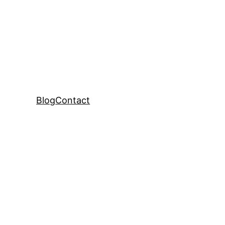
Blog
Contact