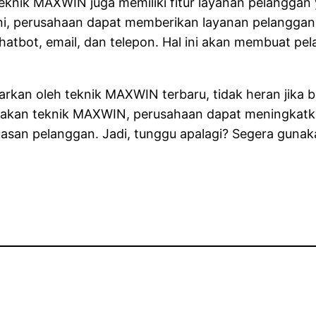
eknik MAXWIN juga memiliki fitur layanan pelangg
i, perusahaan dapat memberikan layanan pelanggan y
chatbot, email, dan telepon. Hal ini akan membuat pel
arkan oleh teknik MAXWIN terbaru, tidak heran jika
nakan teknik MAXWIN, perusahaan dapat meningkatk
uasan pelanggan. Jadi, tunggu apalagi? Segera guna